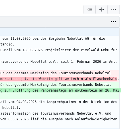
 vom 11.03.2026 bei der Bergbahn Nebeltal AG für die 
E-Mail vom 18.03.2026 Projektleiter der Pixelwald GmbH für 
rismusverbands Nebeltal e.V., seit 1. Februar 2026 im Amt, 
ür das gesamte Marketing des Tourismusverbands Nebeltal 
mmersaison gut, die Website gilt weiterhin als Flaschenhals
ür das gesamte Marketing des Tourismusverbands Nebeltal 
g zur Eröffnung des Panoramastegs am Wolkenstein am 26. Mai 
ail vom 04.03.2026 die Ansprechpartnerin der Direktion des 
ästeinformation des Tourismusverbands Nebeltal e.V. und 
vom 05.07.2026 lief die Ausgabe nach Anlaufschwierigkeiten 