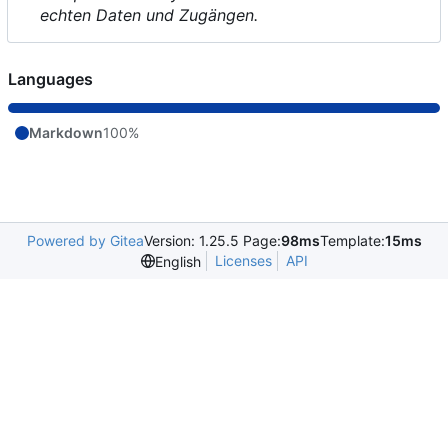
echten Daten und Zugängen.
Languages
Markdown
100%
Powered by Gitea
Version: 1.25.5 Page:
98ms
Template:
15ms
Licenses
API
English