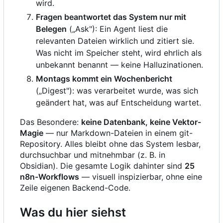
wird.
Fragen beantwortet das System nur mit
Belegen
(„Ask"): Ein Agent liest die
relevanten Dateien wirklich und zitiert sie.
Was nicht im Speicher steht, wird ehrlich als
unbekannt benannt — keine Halluzinationen.
Montags kommt ein Wochenbericht
(„Digest"): was verarbeitet wurde, was sich
geändert hat, was auf Entscheidung wartet.
Das Besondere:
keine Datenbank, keine Vektor-
Magie
— nur Markdown-Dateien in einem git-
Repository. Alles bleibt ohne das System lesbar,
durchsuchbar und mitnehmbar (z. B. in
Obsidian). Die gesamte Logik dahinter sind
25
n8n-Workflows
— visuell inspizierbar, ohne eine
Zeile eigenen Backend-Code.
Was du hier siehst