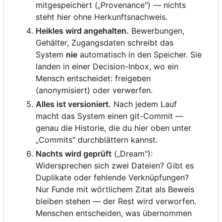
mitgespeichert („Provenance") — nichts
steht hier ohne Herkunftsnachweis.
Heikles wird angehalten.
Bewerbungen,
Gehälter, Zugangsdaten schreibt das
System
nie
automatisch in den Speicher. Sie
landen in einer Decision-Inbox, wo ein
Mensch entscheidet: freigeben
(anonymisiert) oder verwerfen.
Alles ist versioniert.
Nach jedem Lauf
macht das System einen git-Commit —
genau die Historie, die du hier oben unter
„Commits" durchblättern kannst.
Nachts wird geprüft
(„Dream"):
Widersprechen sich zwei Dateien? Gibt es
Duplikate oder fehlende Verknüpfungen?
Nur Funde mit wörtlichem Zitat als Beweis
bleiben stehen — der Rest wird verworfen.
Menschen entscheiden, was übernommen