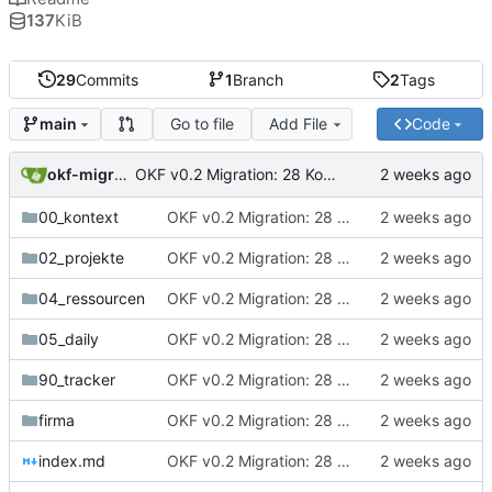
137
KiB
29
Commits
1
Branch
2
Tags
Go to file
Add File
Code
main
okf-migration
OKF v0.2 Migration: 28 Konzepte + root index (Trust-Signale)
00_kontext
OKF v0.2 Migration: 28 Konzepte + root index (Trust-Signale)
02_projekte
OKF v0.2 Migration: 28 Konzepte + root index (Trust-Signale)
04_ressourcen
OKF v0.2 Migration: 28 Konzepte + root index (Trust-Signale)
05_daily
OKF v0.2 Migration: 28 Konzepte + root index (Trust-Signale)
90_tracker
OKF v0.2 Migration: 28 Konzepte + root index (Trust-Signale)
firma
OKF v0.2 Migration: 28 Konzepte + root index (Trust-Signale)
index.md
OKF v0.2 Migration: 28 Konzepte + root index (Trust-Signale)