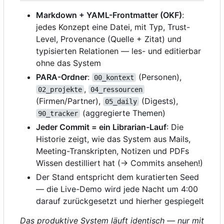
Markdown + YAML-Frontmatter (OKF)
:
jedes Konzept eine Datei, mit Typ, Trust-
Level, Provenance (Quelle + Zitat) und
typisierten Relationen — les- und editierbar
ohne das System
PARA-Ordner
:
(Personen),
00_kontext
,
02_projekte
04_ressourcen
(Firmen/Partner),
(Digests),
05_daily
(aggregierte Themen)
90_tracker
Jeder Commit = ein Librarian-Lauf
: Die
Historie zeigt, wie das System aus Mails,
Meeting-Transkripten, Notizen und PDFs
Wissen destilliert hat (→ Commits ansehen!)
Der Stand entspricht dem kuratierten Seed
— die Live-Demo wird jede Nacht um 4:00
darauf zurückgesetzt und hierher gespiegelt
Das produktive System läuft identisch — nur mit